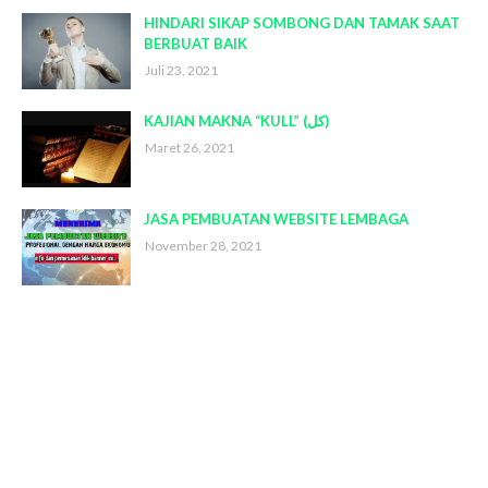
HINDARI SIKAP SOMBONG DAN TAMAK SAAT
BERBUAT BAIK
Juli 23, 2021
KAJIAN MAKNA “KULL” (كل)
Maret 26, 2021
JASA PEMBUATAN WEBSITE LEMBAGA
November 28, 2021