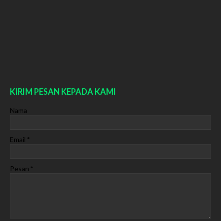
KIRIM PESAN KEPADA KAMI
Nama
Email
*
Pesan
*