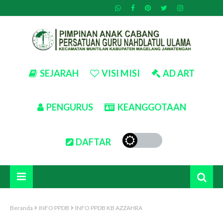
SEJARAH
VISI MISI
AD ART
PENGURUS
KEANGGOTAAN
DAFTAR
Beranda
INFO PPDB
INFO PPDB KB AZZAHRA