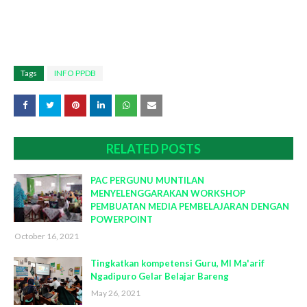
Tags
INFO PPDB
RELATED POSTS
PAC PERGUNU MUNTILAN
MENYELENGGARAKAN WORKSHOP
PEMBUATAN MEDIA PEMBELAJARAN DENGAN
POWERPOINT
October 16, 2021
Tingkatkan kompetensi Guru, MI Ma'arif
Ngadipuro Gelar Belajar Bareng
May 26, 2021