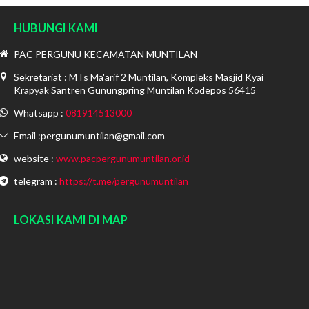
HUBUNGI KAMI
PAC PERGUNU KECAMATAN MUNTILAN
Sekretariat : MTs Ma'arif 2 Muntilan, Kompleks Masjid Kyai
Krapyak Santren Gunungpring Muntilan Kodepos 56415
Whatsapp :
081914513000
Email :pergunumuntilan@gmail.com
website :
www.pacpergunumuntilan.or.id
telegram :
https://t.me/pergunumuntilan
LOKASI KAMI DI MAP