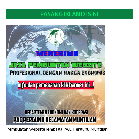
PASANG IKLAN DI SINI
Pembuatan website lembaga PAC Pergunu Muntilan