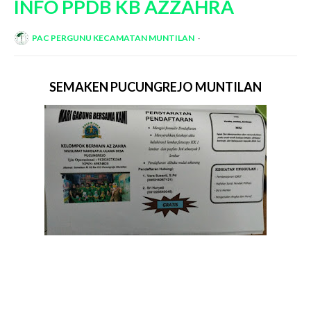
INFO PPDB KB AZZAHRA
PAC PERGUNU KECAMATAN MUNTILAN
SEMAKEN PUCUNGREJO MUNTILAN