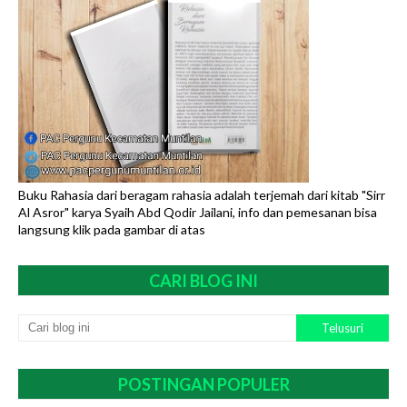
Buku Rahasia dari beragam rahasia adalah terjemah dari kitab "Sirr
Al Asror" karya Syaih Abd Qodir Jailani, info dan pemesanan bisa
langsung klik pada gambar di atas
CARI BLOG INI
POSTINGAN POPULER