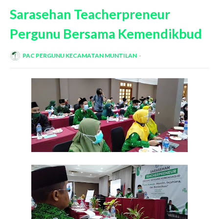
Sarasehan Teacherpreneur
Pergunu Bersama Kemendikbud
PAC PERGUNU KECAMATAN MUNTILAN