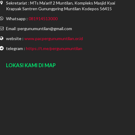
Sekretariat : MTs Ma'arif 2 Muntilan, Kompleks Masjid Kyai
Krapyak Santren Gunungpring Muntilan Kodepos 56415
Whatsapp :
081914513000
Email :pergunumuntilan@gmail.com
website :
www.pacpergunumuntilan.or.id
telegram :
https://t.me/pergunumuntilan
LOKASI KAMI DI MAP