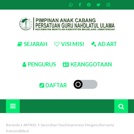
SEJARAH
VISI MISI
AD ART
PENGURUS
KEANGGOTAAN
DAFTAR
Beranda
ARTIKEL
Sarasehan Teacherpreneur Pergunu Bersama
Kemendikbud