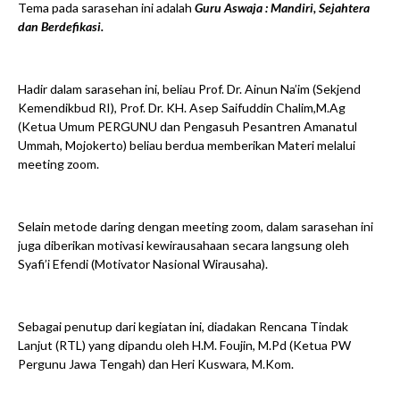
Tema pada sarasehan ini adalah
Guru Aswaja : Mandiri, Sejahtera
dan Berdefikasi.
Hadir dalam sarasehan ini, beliau Prof. Dr. Ainun Na’im (Sekjend
Kemendikbud RI), Prof. Dr. KH. Asep Saifuddin Chalim,M.Ag
(Ketua Umum PERGUNU dan Pengasuh Pesantren Amanatul
Ummah, Mojokerto) beliau berdua memberikan Materi melalui
meeting zoom.
Selain metode daring dengan meeting zoom, dalam sarasehan ini
juga diberikan motivasi kewirausahaan secara langsung oleh
Syafi’i Efendi (Motivator Nasional Wirausaha).
Sebagai penutup dari kegiatan ini, diadakan Rencana Tindak
Lanjut (RTL) yang dipandu oleh H.M. Foujin, M.Pd (Ketua PW
Pergunu Jawa Tengah) dan Heri Kuswara, M.Kom.