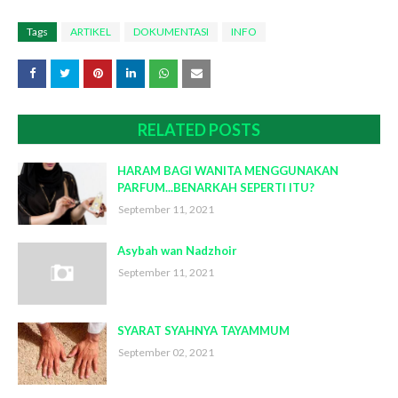
Tags
ARTIKEL
DOKUMENTASI
INFO
RELATED POSTS
HARAM BAGI WANITA MENGGUNAKAN
PARFUM...BENARKAH SEPERTI ITU?
September 11, 2021
Asybah wan Nadzhoir
September 11, 2021
SYARAT SYAHNYA TAYAMMUM
September 02, 2021