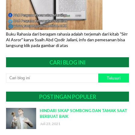
Buku Rahasia dari beragam rahasia adalah terjemah dari kitab "Sirr
Al Asror" karya Syaih Abd Qodir Jailani, info dan pemesanan bisa
langsung klik pada gambar di atas
CARI BLOG INI
POSTINGAN POPULER
HINDARI SIKAP SOMBONG DAN TAMAK SAAT
BERBUAT BAIK
Juli 23, 2021