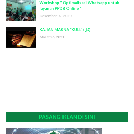
Workshop " Optimalisasi Whatsapp untuk
layanan PPDB Online "
Desember 02, 2020
KAJIAN MAKNA “KULL” (كل)
Maret 26, 2021
PASANG IKLAN DI SINI