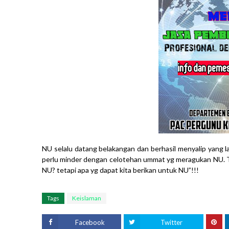
NU selalu datang belakangan dan berhasil menyalip yang 
perlu minder dengan celotehan ummat yg meragukan NU. Tet
NU? tetapi apa yg dapat kita berikan untuk NU”!!!
Tags
Keislaman
Facebook
Twitter