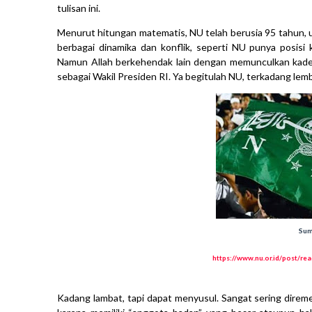
tulisan ini.
Menurut hitungan matematis, NU telah berusia 95 tahun, us
berbagai dinamika dan konflik, seperti NU punya posisi 
Namun Allah berkehendak lain dengan memunculkan kader
sebagai Wakil Presiden RI. Ya begitulah NU, terkadang lembe
Sum
https://www.nu.or.id/post/re
Kadang lambat, tapi dapat menyusul. Sangat sering direme