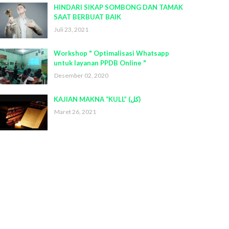
HINDARI SIKAP SOMBONG DAN TAMAK
SAAT BERBUAT BAIK
Juli 23, 2021
Workshop " Optimalisasi Whatsapp
untuk layanan PPDB Online "
Desember 02, 2020
KAJIAN MAKNA “KULL” (كل)
Maret 26, 2021