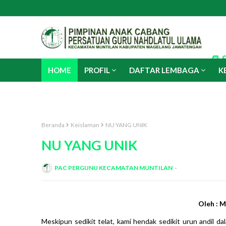
HOME
PROFIL
DAFTAR LEMBAGA
K
PERGUNU MART
Beranda
Keislaman
NU YANG UNIK
NU YANG UNIK
PAC PERGUNU KECAMATAN MUNTILAN
Oleh : 
Meskipun sedikit telat, kami hendak sedikit urun andil dal