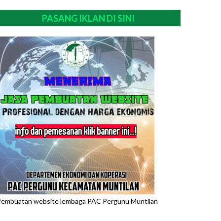
PASANG IKLAN DI SINI
embuatan website lembaga PAC Pergunu Muntilan