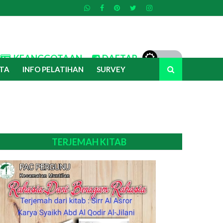
KEANGGOTAAN
DAFTAR
TA
INFO PELATIHAN
SURVEY
TERJEMAH KITAB