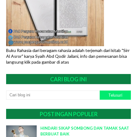
Buku Rahasia dari beragam rahasia adalah terjemah dari kitab "Sirr
Al Asror" karya Syaih Abd Qodir Jailani, info dan pemesanan bisa
langsung klik pada gambar di atas
CARI BLOG INI
POSTINGAN POPULER
HINDARI SIKAP SOMBONG DAN TAMAK SAAT
BERBUAT BAIK