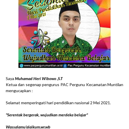
Saya
Muhamad Heri Wibowo ,S.T
Ketua dan segenap pengurus PAC Pergunu Kecamatan Muntilan
mengucapkan :
Selamat memperingati hari pendidikan nasional 2 Mei 2021.
"Serentak bergerak, wujudkan merdeka belajar"
Wassalamu'alaikum.wr.wb