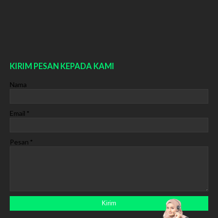
KIRIM PESAN KEPADA KAMI
Nama
Email
*
Pesan
*