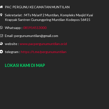
PAC PERGUNU KECAMATAN MUNTILAN
Sekretariat : MTs Ma'arif 2 Muntilan, Kompleks Masjid Kyai
Krapyak Santren Gunungpring Muntilan Kodepos 56415
Whatsapp :
081914513000
Email :pergunumuntilan@gmail.com
website :
www.pacpergunumuntilan.or.id
telegram :
https://t.me/pergunumuntilan
LOKASI KAMI DI MAP