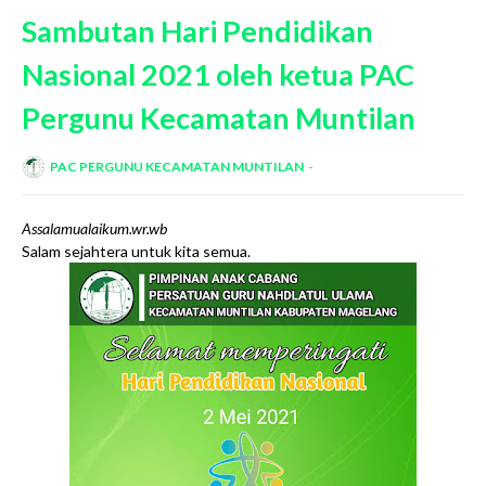
Sambutan Hari Pendidikan
Nasional 2021 oleh ketua PAC
Pergunu Kecamatan Muntilan
PAC PERGUNU KECAMATAN MUNTILAN
Assalamualaikum.wr.wb
Salam sejahtera untuk kita semua.