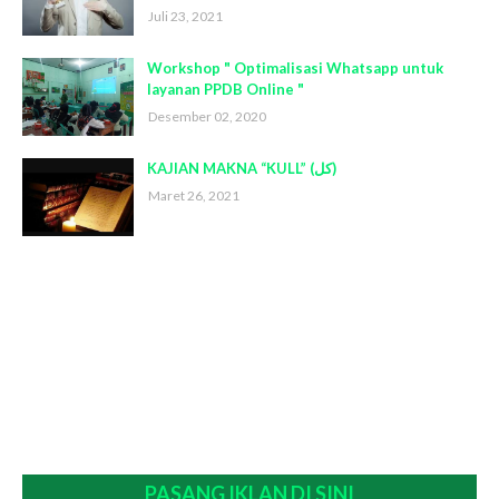
Juli 23, 2021
Workshop " Optimalisasi Whatsapp untuk
layanan PPDB Online "
Desember 02, 2020
KAJIAN MAKNA “KULL” (كل)
Maret 26, 2021
PASANG IKLAN DI SINI