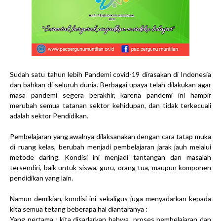
Sudah satu tahun lebih Pandemi covid-19 dirasakan di Indonesia
dan bahkan di seluruh dunia. Berbagai upaya telah dilakukan agar
masa pandemi segera berakhir, karena pandemi ini hampir
merubah semua tatanan sektor kehidupan, dan tidak terkecuali
adalah sektor Pendidikan.
Pembelajaran yang awalnya dilaksanakan dengan cara tatap muka
di ruang kelas, berubah menjadi pembelajaran jarak jauh melalui
metode daring. Kondisi ini menjadi tantangan dan masalah
tersendiri, baik untuk siswa, guru, orang tua, maupun komponen
pendidikan yang lain.
Namun demikian, kondisi ini sekaligus juga menyadarkan kepada
kita semua tetang beberapa hal diantaranya :
Yang pertama : kita disadarkan bahwa proses pembelajaran dan