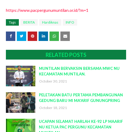
https://www.pacpergunumuntilan.or.id/?m=1
Tags
BERITA
Hardiknas
INFO
RELATED POSTS
MUNTILAN BERVAKSIN BERSAMA MWC NU
KECAMATAN MUNTILAN.
October 30, 2021
PELETAKAN BATU PERTAMA PEMBANGUNAN
GEDUNG BARU MI MA'ARIF GUNUNGPRING
October 18, 2021
UCAPAN SELAMAT HARLAH KE-92 LP MAARIF
NU KETUA PAC PERGUNU KECAMATAN