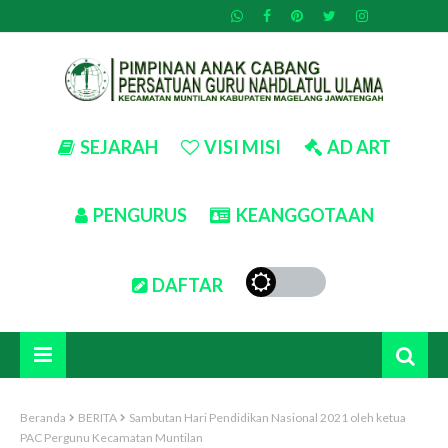
SEJARAH
VISI MISI
AD ART
PENGURUS
KEANGGOTAAN
DAFTAR
Beranda
BERITA
Sambutan Hari Pendidikan Nasional 2021 oleh ketua
PAC Pergunu Kecamatan Muntilan