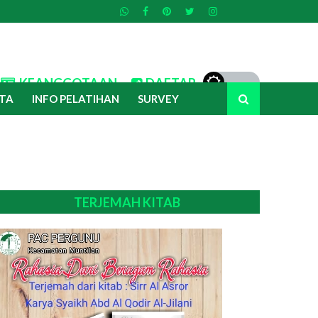
KEANGGOTAAN
DAFTAR
TA
INFO PELATIHAN
SURVEY
TERJEMAH KITAB