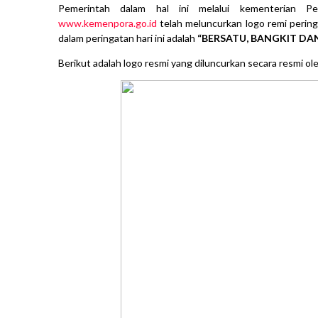
Pemerintah dalam hal ini melalui kementerian P
www.kemenpora.go.id
telah meluncurkan logo remi perin
dalam peringatan hari ini adalah
“BERSATU, BANGKIT D
Berikut adalah logo resmi yang diluncurkan secara resmi 