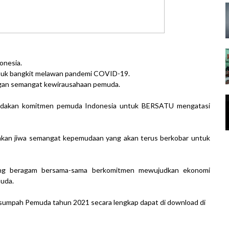
donesia.
untuk bangkit melawan pandemi COVID-19.
gan semangat kewirausahaan pemuda.
ndakan komitmen pemuda Indonesia untuk BERSATU mengatasi
kan jiwa semangat kepemudaan yang akan terus berkobar untuk
yang beragam bersama-sama berkomitmen mewujudkan ekonomi
muda.
sumpah Pemuda tahun 2021 secara lengkap dapat di download di