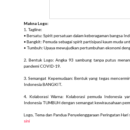
Makna Logo:
1. Tagline:
• Bersatu: Spirit persatuan dalam keberagaman bangsa In
• Bangkit: Pemuda sebagai spirit partisipasi kaum muda 
• Tumbuh: Upaya mewujudkan pertumbuhan ekonomi den
2. Bentuk Logo: Angka 93 sambung tanpa putus mena
pandemi COVID-19.
3. Semangat Kepemudaan: Bentuk yang tegas mencermin
Indonesia BANGKIT.
4. Kolaborasi Warna: Kolaborasi pemuda Indonesia 
Indonesia TUMBUH dengan semangat kewirausahaan pe
Logo, Tema dan Pandua Penyelenggaraan Peringatan Hari 
sini