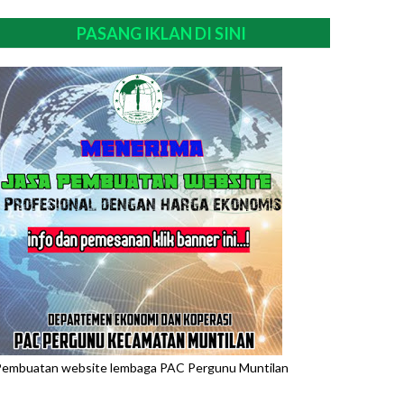
PASANG IKLAN DI SINI
embuatan website lembaga PAC Pergunu Muntilan