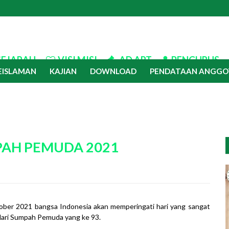
SEJARAH
VISI MISI
AD ART
PENGURUS
EISLAMAN
KAJIAN
DOWNLOAD
PENDATAAN ANGGO
PAH PEMUDA 2021
ober 2021 bangsa Indonesia akan memperingati hari yang sangat
 Hari Sumpah Pemuda yang ke 93.