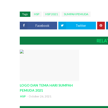
Tags
HSP
HSP 2021
SUMPAH PEMUDA
Facebook
Twitter
RELA
LOGO DAN TEMA HARI SUMPAH
PEMUDA 2021
HSP
-
October 26, 2021