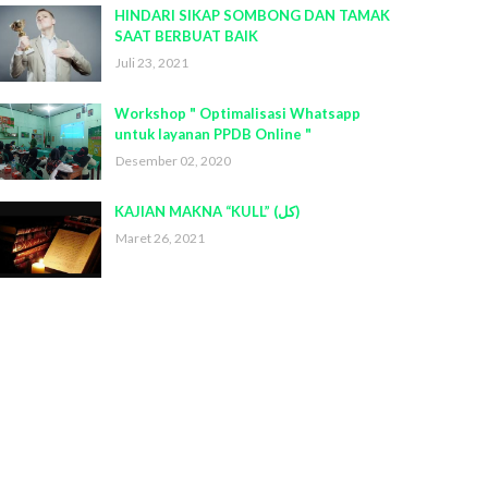
HINDARI SIKAP SOMBONG DAN TAMAK
SAAT BERBUAT BAIK
Juli 23, 2021
Workshop " Optimalisasi Whatsapp
untuk layanan PPDB Online "
Desember 02, 2020
KAJIAN MAKNA “KULL” (كل)
Maret 26, 2021